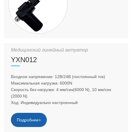
Медицинский линейный актуатор
YXN012
Входное напряжение: 12В/24В (постоянный ток)
Максимальная нагрузка: 6000N
Скорость без нагрузки: 4 мм/сек(6000 N), 10 мм/сек
(2000 N)
Ход: Индивидуально настроенный
Подробнее+