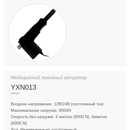
Медицинский линейный актуатор
YXN013
Входное напряжение: 12В/24В (постоянный ток)
Максимальная нагрузка: 8000N
Скорость без нагрузки: 4 мм/сек (8000 N), 6мм/сек
(6000 N)
Ход: Индивидуально настроенный