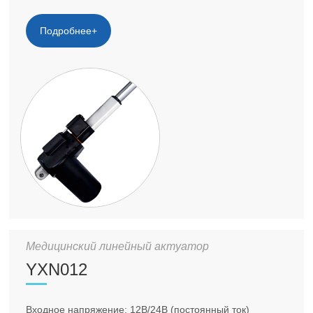
Подробнее+
Медицинский линейный актуатор
YXN012
Входное напряжение: 12В/24В (постоянный ток)