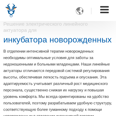

Решение электрического линейного
актуатора для
инкубатора новорожденных
В отделении интенсивной терапии новорожденных
необходимы оптимальные условия для заботы за
недоношенными и больными младенцами. Наши линейные
актуаторы отличаются передовой системой регулирования
высоты, обеспечивая легкость подъема и опускания. Эта
адаптируемость учитывает различный рост медицинского
персонала, существенно снижая их нагрузку и повышая
уровень комфорта. Мы всегда ориентированы на удобство
пользователей, поэтому разрабатываем удобную структуру,
соответствующую более гуманному подходу к помощи
новорожденным в отделении интенсивной терапии.