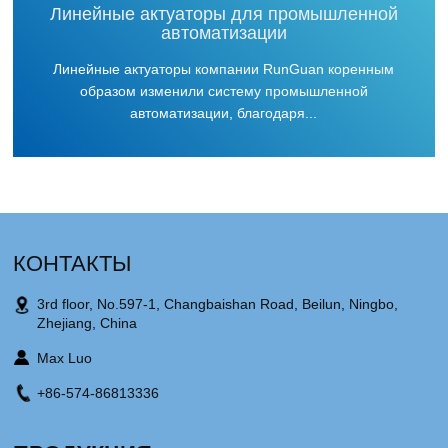
Линейные актуаторы для промышленной
автоматизации
Линейные актуаторы компании RunGuan коренным
образом изменили систему промышленной
автоматизации, благодаря...
КОНТАКТЫ
3rd floor, No.597-1, Changbaishan Road, Beilun, Ningbo,
Zhejiang, China
Max Luo
+86-574-86813336