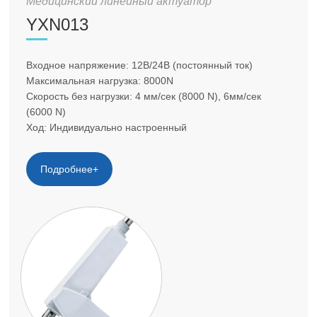
Медицинский линейный актуатор
YXN013
Входное напряжение: 12В/24В (постоянный ток)
Максимальная нагрузка: 8000N
Скорость без нагрузки: 4 мм/сек (8000 N), 6мм/сек
(6000 N)
Ход: Индивидуально настроенный
Подробнее+