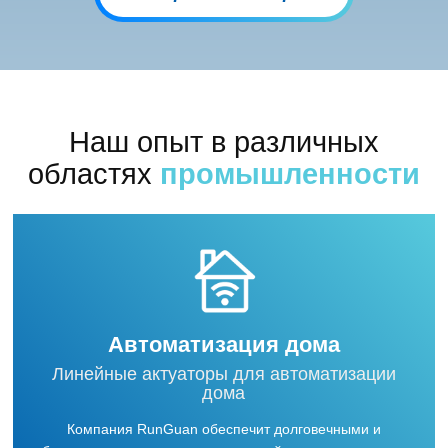
Наш опыт в различных
областях
промышленности
Автоматизация дома
Линейные актуаторы для автоматизации
дома
Компания RunGuan обеспечит долговечными и